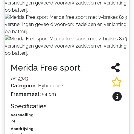
Merida Free sport
nr: 9383
Categorie:
Hybridefiets
Framemaat:
54 cm
Specificaties
Versnelling:
24
Aandrijving: