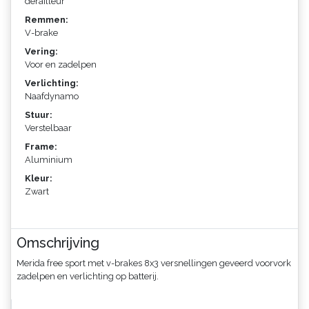
derailleur
Remmen:
V-brake
Vering:
Voor en zadelpen
Verlichting:
Naafdynamo
Stuur:
Verstelbaar
Frame:
Aluminium
Kleur:
Zwart
Omschrijving
Merida free sport met v-brakes 8x3 versnellingen geveerd voorvork
zadelpen en verlichting op batterij.