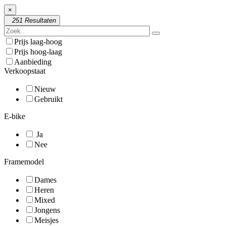
×
251 Resultaten
Prijs laag-hoog
Prijs hoog-laag
Aanbieding
Verkoopstaat
Nieuw
Gebruikt
E-bike
Ja
Nee
Framemodel
Dames
Heren
Mixed
Jongens
Meisjes