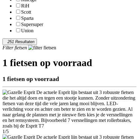
RiH
Scott
Sparta
Supersuper
Union
251 Resultaten
Filter fietsen
1 fietsen op voorraad
1 fietsen op voorraad
1/5