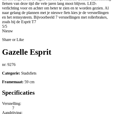
5/5
Nieuw
Share or Like
Gazelle Esprit
nr: 9276
Categorie:
Stadsfiets
Framemaat:
59 cm
Specificaties
Versnelling:
7
Aandrijving: