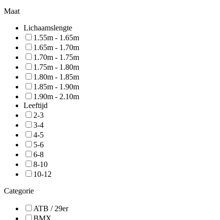
Maat
Lichaamslengte
1.55m - 1.65m
1.65m - 1.70m
1.70m - 1.75m
1.75m - 1.80m
1.80m - 1.85m
1.85m - 1.90m
1.90m - 2.10m
Leeftijd
2-3
3-4
4-5
5-6
6-8
8-10
10-12
Categorie
ATB / 29er
BMX