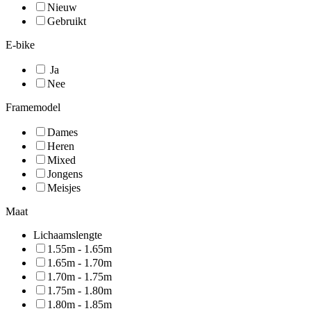
Nieuw
Gebruikt
E-bike
Ja
Nee
Framemodel
Dames
Heren
Mixed
Jongens
Meisjes
Maat
Lichaamslengte
1.55m - 1.65m
1.65m - 1.70m
1.70m - 1.75m
1.75m - 1.80m
1.80m - 1.85m