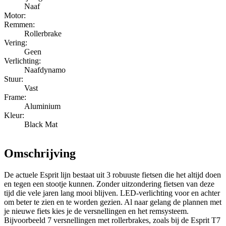
Naaf
Motor:
Remmen:
Rollerbrake
Vering:
Geen
Verlichting:
Naafdynamo
Stuur:
Vast
Frame:
Aluminium
Kleur:
Black Mat
Omschrijving
De actuele Esprit lijn bestaat uit 3 robuuste fietsen die het altijd doen
en tegen een stootje kunnen. Zonder uitzondering fietsen van deze
tijd die vele jaren lang mooi blijven. LED-verlichting voor en achter
om beter te zien en te worden gezien. Al naar gelang de plannen met
je nieuwe fiets kies je de versnellingen en het remsysteem.
Bijvoorbeeld 7 versnellingen met rollerbrakes, zoals bij de Esprit T7