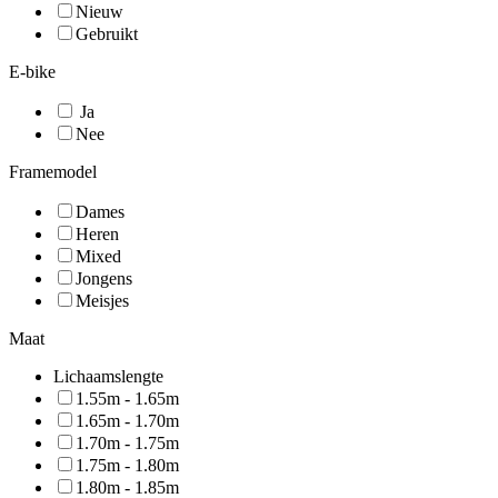
Nieuw
Gebruikt
E-bike
Ja
Nee
Framemodel
Dames
Heren
Mixed
Jongens
Meisjes
Maat
Lichaamslengte
1.55m - 1.65m
1.65m - 1.70m
1.70m - 1.75m
1.75m - 1.80m
1.80m - 1.85m