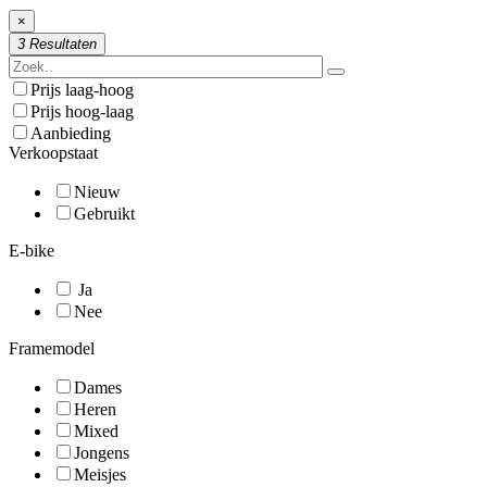
×
3 Resultaten
Prijs laag-hoog
Prijs hoog-laag
Aanbieding
Verkoopstaat
Nieuw
Gebruikt
E-bike
Ja
Nee
Framemodel
Dames
Heren
Mixed
Jongens
Meisjes