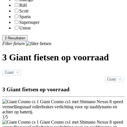
RiH
Scott
Sparta
Supersuper
Union
3 Resultaten
Filter fietsen
3 Giant fietsen op voorraad
Giant
×
Giant
×
3 Giant fietsen op voorraad
1/5