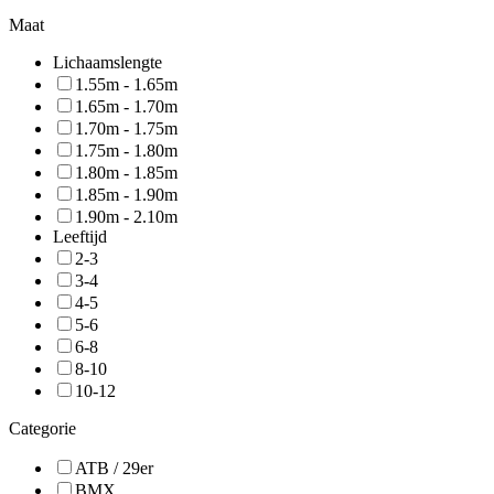
Maat
Lichaamslengte
1.55m - 1.65m
1.65m - 1.70m
1.70m - 1.75m
1.75m - 1.80m
1.80m - 1.85m
1.85m - 1.90m
1.90m - 2.10m
Leeftijd
2-3
3-4
4-5
5-6
6-8
8-10
10-12
Categorie
ATB / 29er
BMX