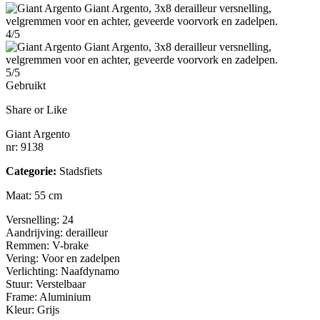
4/5
5/5
Gebruikt
Share or Like
Giant Argento
nr: 9138
Categorie:
Stadsfiets
Maat: 55 cm
Versnelling: 24
Aandrijving: derailleur
Remmen: V-brake
Vering: Voor en zadelpen
Verlichting: Naafdynamo
Stuur: Verstelbaar
Frame: Aluminium
Kleur: Grijs