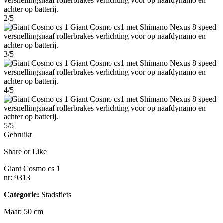
2/5
3/5
4/5
5/5
Gebruikt
Share or Like
Giant Cosmo cs 1
nr: 9313
Categorie:
Stadsfiets
Maat: 50 cm