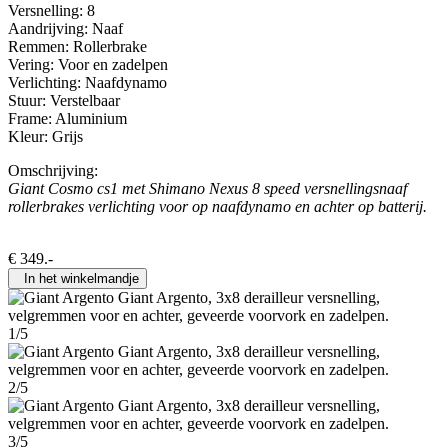
Versnelling: 8
Aandrijving: Naaf
Remmen: Rollerbrake
Vering: Voor en zadelpen
Verlichting: Naafdynamo
Stuur: Verstelbaar
Frame: Aluminium
Kleur: Grijs
Omschrijving:
Giant Cosmo cs1 met Shimano Nexus 8 speed versnellingsnaaf
rollerbrakes verlichting voor op naafdynamo en achter op batterij.
€
349
.-
In het winkelmandje
1/5
2/5
3/5