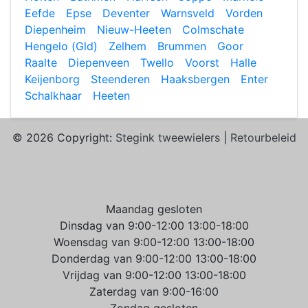
Eefde
Epse
Deventer
Warnsveld
Vorden
Diepenheim
Nieuw-Heeten
Colmschate
Hengelo (Gld)
Zelhem
Brummen
Goor
Raalte
Diepenveen
Twello
Voorst
Halle
Keijenborg
Steenderen
Haaksbergen
Enter
Schalkhaar
Heeten
© 2026 Copyright:
Stegink tweewielers
|
Retourbeleid
Maandag gesloten
Dinsdag van 9:00-12:00 13:00-18:00
Woensdag van 9:00-12:00 13:00-18:00
Donderdag van 9:00-12:00 13:00-18:00
Vrijdag van 9:00-12:00 13:00-18:00
Zaterdag van 9:00-16:00
Zondag gesloten