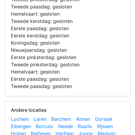
Tweede paasdag: gesloten
Hemelvaart: gesloten
Tweede kerstdag: gesloten
Eerste paasdag: gesloten
Eerste kerstdag: gesloten
Koningsdag: gesloten
Nieuwjaarsdag: gesloten
Eerste pinksterdag: gesloten
Tweede pinksterdag: gesloten
Hemelvaart: gesloten
Eerste paasdag: gesloten
Tweede paasdag: gesloten
Andere locaties
Lochem
Laren
Barchem
Almen
Gorssel
Eibergen
Borculo
Neede
Ruurlo
Rijssen
Holten
Bathmen
Harfsen
Joppe
Markelo