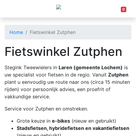
0
Home
Fietswinkel Zutphen
Fietswinkel Zutphen
Stegink Tweewielers in
Laren (gemeente Lochem)
is
uw specialist voor fietsen in de regio. Vanuit
Zutphen
plant u eenvoudig uw route naar ons (circa 15 minuten
rijden) voor persoonlijk advies, een proefrit of
vakkundige service.
Service voor Zutphen en omstreken.
Grote keuze in
e-bikes
(nieuw en gebruikt)
Stadsfietsen, hybridefietsen en vakantiefietsen
(nieuw en gebruikt)