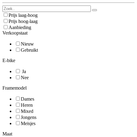
Prijs laag-hoog
Prijs hoog-laag
Aanbieding
Verkoopstaat
Nieuw
Gebruikt
E-bike
Ja
Nee
Framemodel
Dames
Heren
Mixed
Jongens
Meisjes
Maat