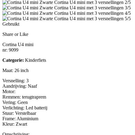
2/5
3/5
4/5
5/5
Gebruikt
Share or Like
Cortina U4 mini
nr: 9099
Categorie:
Kinderfiets
Maat: 26 inch
Versnelling: 3
Aandrijving: Naaf
Motor:
Remmen: terugtraprem
Vering: Geen
Verlichting: Led batterij
Stuur: Verstelbaar
Frame: Aluminium
Kleur: Zwart
Omschrijving: