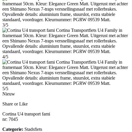
3/5
4/5
5/5
Nieuw
Share or Like
Cortina U4 transport fami
nr: 7045
Categorie:
Stadsfiets