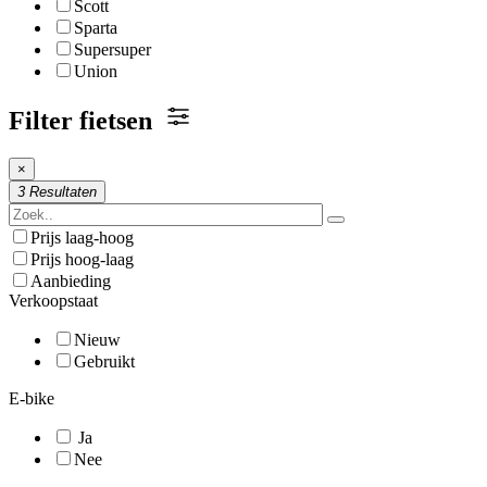
Scott
Sparta
Supersuper
Union
Filter fietsen
×
3 Resultaten
Prijs laag-hoog
Prijs hoog-laag
Aanbieding
Verkoopstaat
Nieuw
Gebruikt
E-bike
Ja
Nee