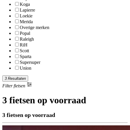
Koga
Lapierre
Loekie
Merida
Overige merken
Popal
Raleigh
RiH
Scott
Sparta
Supersuper
Union
3 Resultaten
Filter fietsen
3 fietsen op voorraad
3 fietsen op voorraad