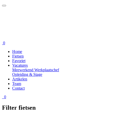
0
Home
Fietsen
Favoriet
Vacatures
Meewerkend Werkplaatschef
Opleiding & Stage
Artikelen
Team
Contact
0
Filter fietsen