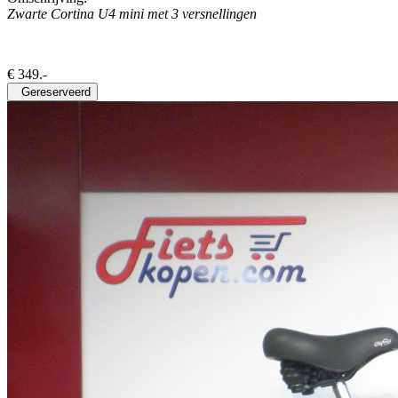
Zwarte Cortina U4 mini met 3 versnellingen
€
349
.-
Gereserveerd