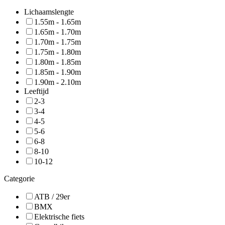
Lichaamslengte
1.55m - 1.65m
1.65m - 1.70m
1.70m - 1.75m
1.75m - 1.80m
1.80m - 1.85m
1.85m - 1.90m
1.90m - 2.10m
Leeftijd
2-3
3-4
4-5
5-6
6-8
8-10
10-12
Categorie
ATB / 29er
BMX
Elektrische fiets