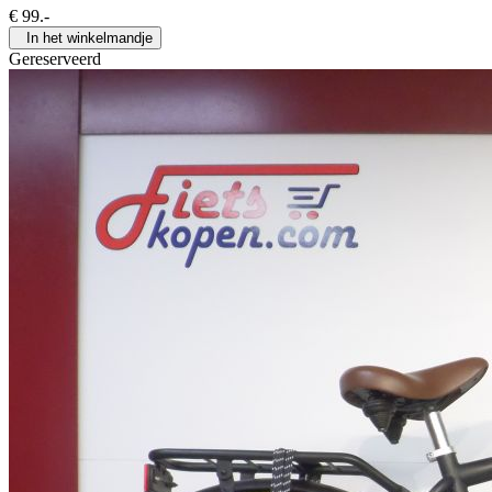
€
99
.-
In het winkelmandje
Gereserveerd