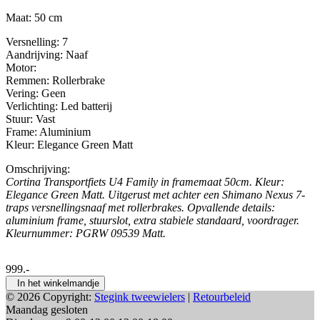
Maat: 50 cm
Versnelling: 7
Aandrijving: Naaf
Motor:
Remmen: Rollerbrake
Vering: Geen
Verlichting: Led batterij
Stuur: Vast
Frame: Aluminium
Kleur: Elegance Green Matt
Omschrijving:
Cortina Transportfiets U4 Family in framemaat 50cm. Kleur:
Elegance Green Matt. Uitgerust met achter een Shimano Nexus 7-
traps versnellingsnaaf met rollerbrakes. Opvallende details:
aluminium frame, stuurslot, extra stabiele standaard, voordrager.
Kleurnummer: PGRW 09539 Matt.
999.-
In het winkelmandje
© 2026 Copyright:
Stegink tweewielers
|
Retourbeleid
Maandag gesloten