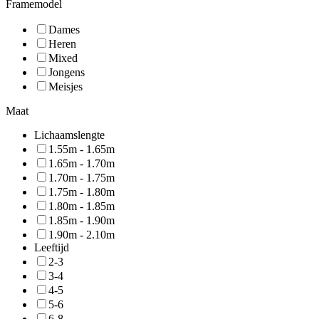
Framemodel
Dames
Heren
Mixed
Jongens
Meisjes
Maat
Lichaamslengte
1.55m - 1.65m
1.65m - 1.70m
1.70m - 1.75m
1.75m - 1.80m
1.80m - 1.85m
1.85m - 1.90m
1.90m - 2.10m
Leeftijd
2-3
3-4
4-5
5-6
6-8