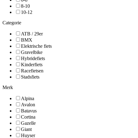
8-10
10-12
Categorie
ATB / 29er
BMX
Elektrische fiets
Gravelbike
Hybridefiets
Kinderfiets
Racefietsen
Stadsfiets
Merk
Alpina
Avalon
Batavus
Cortina
Gazelle
Giant
Huyser