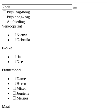
Prijs laag-hoog
Prijs hoog-laag
Aanbieding
Verkoopstaat
Nieuw
Gebruikt
E-bike
Ja
Nee
Framemodel
Dames
Heren
Mixed
Jongens
Meisjes
Maat