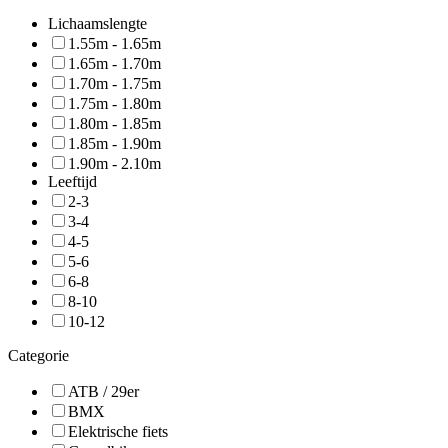
Lichaamslengte
1.55m - 1.65m
1.65m - 1.70m
1.70m - 1.75m
1.75m - 1.80m
1.80m - 1.85m
1.85m - 1.90m
1.90m - 2.10m
Leeftijd
2-3
3-4
4-5
5-6
6-8
8-10
10-12
Categorie
ATB / 29er
BMX
Elektrische fiets