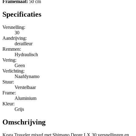
Framemaat:
50 cm
Specificaties
Versnelling:
30
Aandrijving:
derailleur
Remmen:
Hydraulisch
Vering:
Geen
Verlichting:
Naafdynamo
Stuur:
Verstelbaar
Frame:
Aluminium
Kleur:
Grijs
Omschrijving
Koga Traveler mixed met Shimano Deore LX 30 versnellingen en