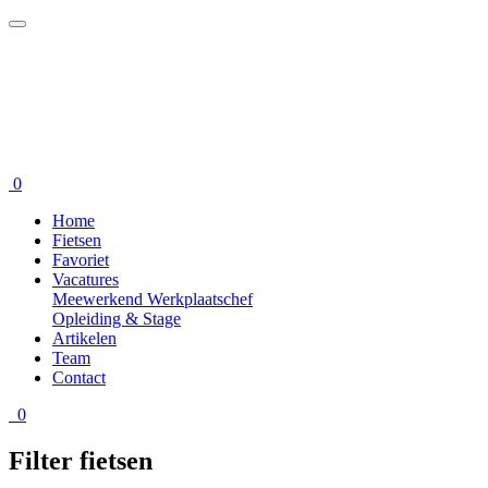
0
Home
Fietsen
Favoriet
Vacatures
Meewerkend Werkplaatschef
Opleiding & Stage
Artikelen
Team
Contact
0
Filter fietsen