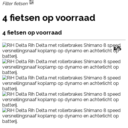
Filter fietsen
4 fietsen op voorraad
4 fietsen op voorraad
1/5
2/5
3/5
4/5
5/5