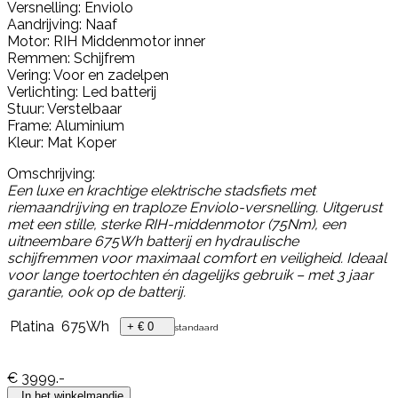
Versnelling: Enviolo
Aandrijving: Naaf
Motor: RIH Middenmotor inner
Remmen: Schijfrem
Vering: Voor en zadelpen
Verlichting: Led batterij
Stuur: Verstelbaar
Frame: Aluminium
Kleur: Mat Koper
Omschrijving:
Een luxe en krachtige elektrische stadsfiets met
riemaandrijving en traploze Enviolo-versnelling. Uitgerust
met een stille, sterke RIH-middenmotor (75Nm), een
uitneembare 675Wh batterij en hydraulische
schijfremmen voor maximaal comfort en veiligheid. Ideaal
voor lange toertochten én dagelijks gebruik – met 3 jaar
garantie, ook op de batterij.
Platina
675Wh
+ € 0
standaard
€
3999
.-
In het winkelmandje