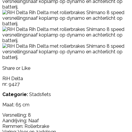
Share or Like
RiH Delta
nr: 9427
Categorie:
Stadsfiets
Maat: 65 cm
Versnelling: 8
Aandrijving: Naaf
Remmen: Rollerbrake
Vering: Voor en zadelpen