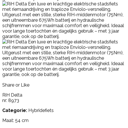
Share or Like
RiH Delta
nr: 8973
Categorie:
Hybridefiets
Maat: 54 cm