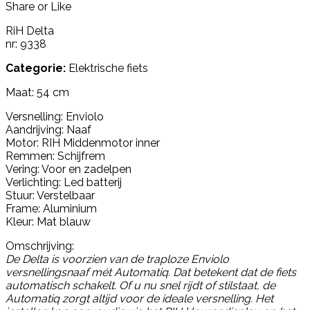
Share or Like
RiH Delta
nr: 9338
Categorie:
Elektrische fiets
Maat: 54 cm
Versnelling: Enviolo
Aandrijving: Naaf
Motor: RIH Middenmotor inner
Remmen: Schijfrem
Vering: Voor en zadelpen
Verlichting: Led batterij
Stuur: Verstelbaar
Frame: Aluminium
Kleur: Mat blauw
Omschrijving:
De Delta is voorzien van de traploze Enviolo
versnellingsnaaf mét Automatiq. Dat betekent dat de fiets
automatisch schakelt. Of u nu snel rijdt of stilstaat, de
Automatiq zorgt altijd voor de ideale versnelling. Het