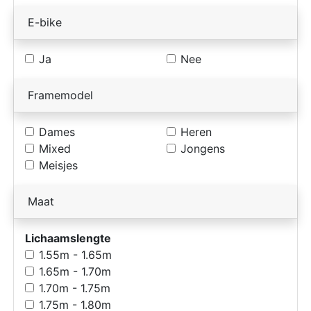
E-bike
Ja
Nee
Framemodel
Dames
Heren
Mixed
Jongens
Meisjes
Maat
Lichaamslengte
1.55m - 1.65m
1.65m - 1.70m
1.70m - 1.75m
1.75m - 1.80m