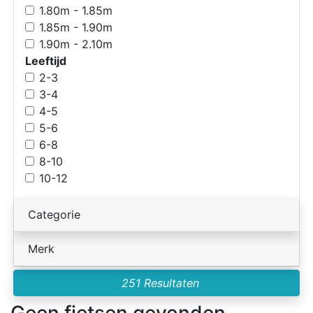
1.80m - 1.85m
1.85m - 1.90m
1.90m - 2.10m
Leeftijd
2-3
3-4
4-5
5-6
6-8
8-10
10-12
Categorie
Merk
251 Resultaten