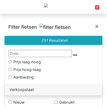
0
×
Filter fietsen
251 Resultaten
Prijs laag-hoog
Prijs hoog-laag
Aanbieding
Verkoopstaat
Nieuw
Gebruikt