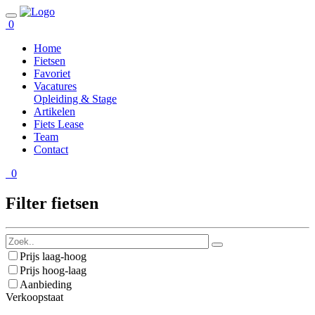
0
Home
Fietsen
Favoriet
Vacatures
Opleiding & Stage
Artikelen
Fiets Lease
Team
Contact
0
Filter fietsen
Prijs laag-hoog
Prijs hoog-laag
Aanbieding
Verkoopstaat