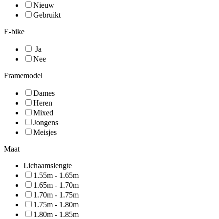
Nieuw
Gebruikt
E-bike
Ja
Nee
Framemodel
Dames
Heren
Mixed
Jongens
Meisjes
Maat
Lichaamslengte
1.55m - 1.65m
1.65m - 1.70m
1.70m - 1.75m
1.75m - 1.80m
1.80m - 1.85m