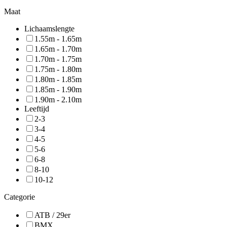
Maat
Lichaamslengte
1.55m - 1.65m
1.65m - 1.70m
1.70m - 1.75m
1.75m - 1.80m
1.80m - 1.85m
1.85m - 1.90m
1.90m - 2.10m
Leeftijd
2-3
3-4
4-5
5-6
6-8
8-10
10-12
Categorie
ATB / 29er
BMX