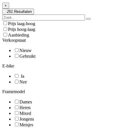
×
251 Resultaten
Prijs laag-hoog
Prijs hoog-laag
Aanbieding
Verkoopstaat
Nieuw
Gebruikt
E-bike
Ja
Nee
Framemodel
Dames
Heren
Mixed
Jongens
Meisjes