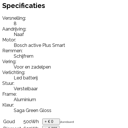
Specificaties
Versnelling:
8
Aandrijving:
Naaf
Motor:
Bosch active Plus Smart
Remmen:
Schijfrem
Vering:
Voor en zadelpen
Verlichting:
Led batterij
Stuur:
Verstelbaar
Frame:
Aluminium
Kleur:
Saga Green Gloss
Goud
500Wh
+ € 0
standaard