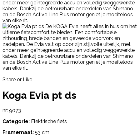
Share or Like
Koga Evia pt ds
nr: 9073
Categorie:
Elektrische fiets
Framemaat:
53 cm