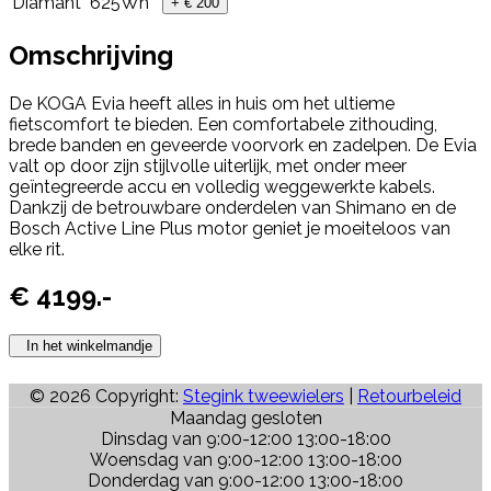
Diamant
625Wh
+ € 200
Omschrijving
De KOGA Evia heeft alles in huis om het ultieme
fietscomfort te bieden. Een comfortabele zithouding,
brede banden en geveerde voorvork en zadelpen. De Evia
valt op door zijn stijlvolle uiterlijk, met onder meer
geïntegreerde accu en volledig weggewerkte kabels.
Dankzij de betrouwbare onderdelen van Shimano en de
Bosch Active Line Plus motor geniet je moeiteloos van
elke rit.
€
4199
.-
In het winkelmandje
© 2026 Copyright:
Stegink tweewielers
|
Retourbeleid
Maandag gesloten
Dinsdag van 9:00-12:00 13:00-18:00
Woensdag van 9:00-12:00 13:00-18:00
Donderdag van 9:00-12:00 13:00-18:00