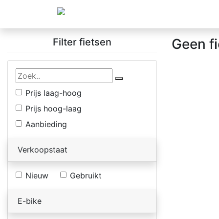
Geen f
Filter fietsen
Prijs laag-hoog
Prijs hoog-laag
Aanbieding
Verkoopstaat
Nieuw
Gebruikt
E-bike