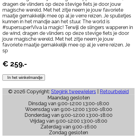
dragen de vlinders op deze stevige fiets je door jouw
magische wereld. Met het zitje neem je jouw favoriete
maatje gemakkelijk mee op al je verre reizen. Je spulletjes
kunnen in het mandje aan het stuur. The world is
#supersuper!Viva la magic! Terwijl de slingers wapperen in
de wind, dragen de vlinders op deze stevige fiets je door
jouw magische wereld. Met het zitje neem je jouw
favoriete maatje gemakkelijk mee op al je verre reizen. Je
sp
€
259
.-
In het winkelmandje
© 2026 Copyright:
Stegink tweewielers
|
Retourbeleid
Maandag gesloten
Dinsdag van 9:00-12:00 13:00-18:00
Woensdag van 9:00-12:00 13:00-18:00
Donderdag van 9:00-12:00 13:00-18:00
Vrijdag van 9:00-12:00 13:00-18:00
Zaterdag van 9:00-16:00
Zondag gesloten