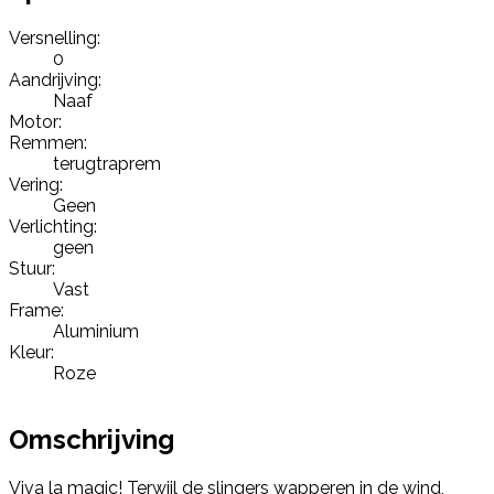
Versnelling:
0
Aandrijving:
Naaf
Motor:
Remmen:
terugtraprem
Vering:
Geen
Verlichting:
geen
Stuur:
Vast
Frame:
Aluminium
Kleur:
Roze
Omschrijving
Viva la magic! Terwijl de slingers wapperen in de wind,