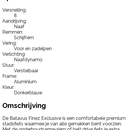
Versnelling:
8
Aandrijving:
Naaf
Remmen:
Schijfrem
Vering:
Voor en zadelpen
Verlichting:
Naafdynamo
Stuur:
Verstelbaar
Frame:
Aluminium
Kleur:
Donkerblauw
Omschrijving
De Batavus Finez Exclusive is een comfortabele premium
stadsfiets waarmee je van alle gemakken bent voorzien.
Met de onderhoudsarme riem of belt drive fiets je extra