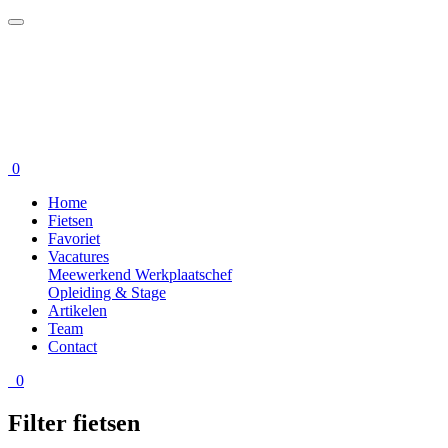
0
Home
Fietsen
Favoriet
Vacatures
Meewerkend Werkplaatschef
Opleiding & Stage
Artikelen
Team
Contact
0
Filter fietsen