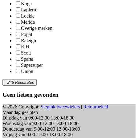
Koga
Lapierre
Loekie
Merida
Overige merken
Popal
Raleigh
RiH
Scott
Sparta
Supersuper
Union
245 Resultaten
Geen fietsen gevonden
© 2026 Copyright:
Stegink tweewielers
|
Retourbeleid
Maandag gesloten
Dinsdag van 9:00-12:00 13:00-18:00
Woensdag van 9:00-12:00 13:00-18:00
Donderdag van 9:00-12:00 13:00-18:00
Vrijdag van 9:00-12:00 13:00-18:00