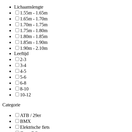
Lichaamslengte
1.55m - 1.65m
1.65m - 1.70m
1.70m - 1.75m
1.75m - 1.80m
1.80m - 1.85m
1.85m - 1.90m
1.90m - 2.10m
Leeftijd
2-3
3-4
4-5
5-6
6-8
8-10
10-12
Categorie
ATB / 29er
BMX
Elektrische fiets