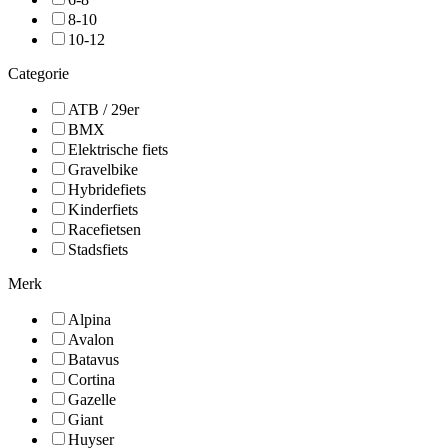
8-10
10-12
Categorie
ATB / 29er
BMX
Elektrische fiets
Gravelbike
Hybridefiets
Kinderfiets
Racefietsen
Stadsfiets
Merk
Alpina
Avalon
Batavus
Cortina
Gazelle
Giant
Huyser