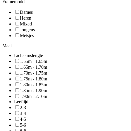
Framemodel
Dames
Heren
Mixed
Jongens
Meisjes
Maat
Lichaamslengte
1.55m - 1.65m
1.65m - 1.70m
1.70m - 1.75m
1.75m - 1.80m
1.80m - 1.85m
1.85m - 1.90m
1.90m - 2.10m
Leeftijd
2-3
3-4
4-5
5-6
6-8