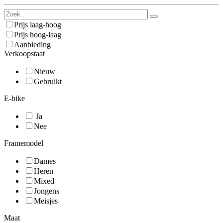
Prijs laag-hoog
Prijs hoog-laag
Aanbieding
Verkoopstaat
Nieuw
Gebruikt
E-bike
Ja
Nee
Framemodel
Dames
Heren
Mixed
Jongens
Meisjes
Maat