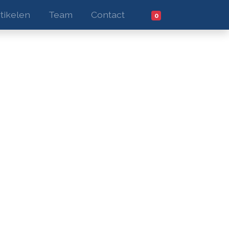
tikelen
Team
Contact
0