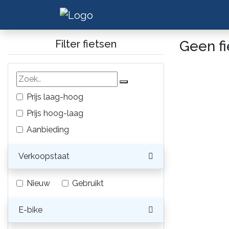
Filter fietsen
Geen f
Prijs laag-hoog
Prijs hoog-laag
Aanbieding
Verkoopstaat
Nieuw
Gebruikt
E-bike