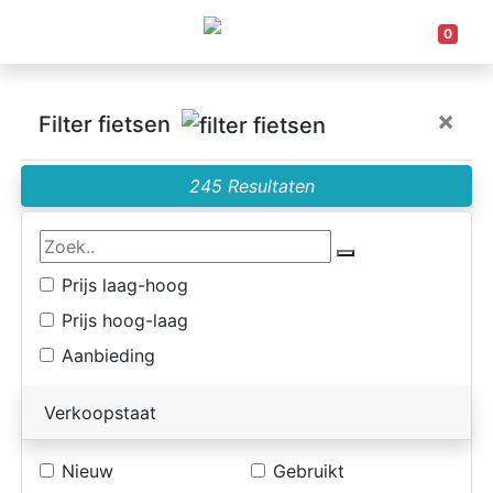
0
×
Filter fietsen
245 Resultaten
Prijs laag-hoog
Prijs hoog-laag
Aanbieding
Verkoopstaat
Nieuw
Gebruikt