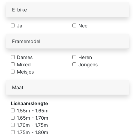
E-bike
Ja
Nee
Framemodel
Dames
Heren
Mixed
Jongens
Meisjes
Maat
Lichaamslengte
1.55m - 1.65m
1.65m - 1.70m
1.70m - 1.75m
1.75m - 1.80m