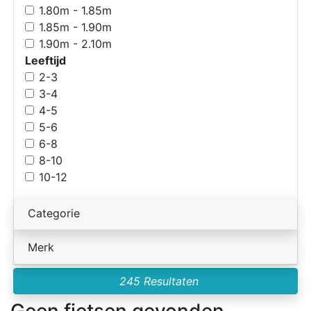
1.80m - 1.85m
1.85m - 1.90m
1.90m - 2.10m
Leeftijd
2-3
3-4
4-5
5-6
6-8
8-10
10-12
Categorie
Merk
245 Resultaten